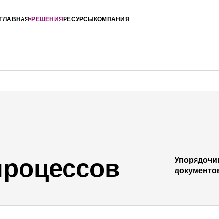
ГЛАВНАЯ
РЕШЕНИЯ
РЕСУРСЫ
КОМПАНИЯ
процессов
Упорядочив
документов