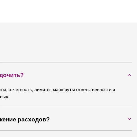
ядочить?
нты, отчетность, лимиты, маршруты ответственности и
ных.
ижение расходов?