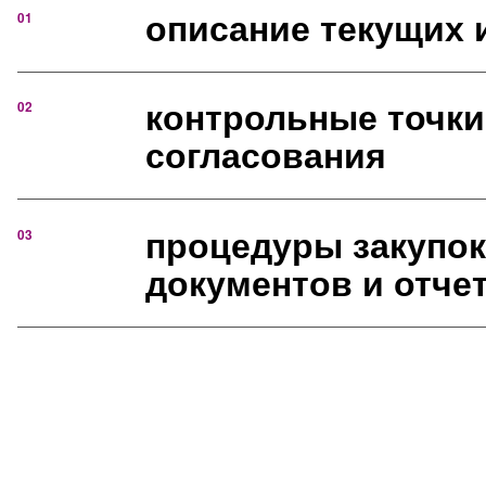
описание текущих 
01
контрольные точк
02
согласования
процедуры закупок
03
документов и отче