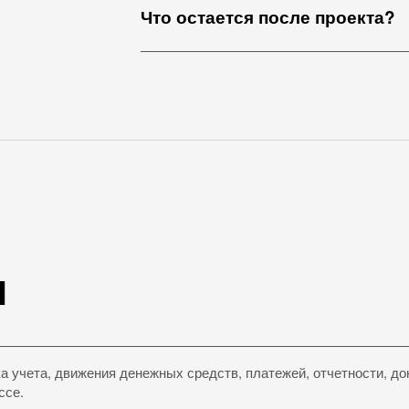
Что остается после проекта?
и
а учета, движения денежных средств, платежей, отчетности, д
ссе.