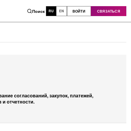
Поиск
ВОЙТИ
СВЯЗАТЬСЯ
RU
EN
ание согласований, закупок, платежей,
 и отчетности.