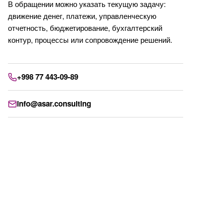
В обращении можно указать текущую задачу:
движение денег, платежи, управленческую
отчетность, бюджетирование, бухгалтерский
контур, процессы или сопровождение решений.
+998 77 443-09-89
info@asar.consulting