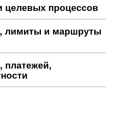
и целевых процессов
и, лимиты и маршруты
, платежей,
тности