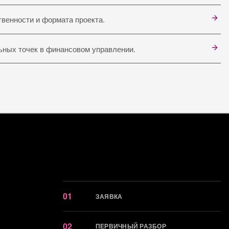
твенности и формата проекта.
льных точек в финансовом управлении.
01
ЗАЯВКА
02
ПЕРВИЧНЫЙ РАЗБОР