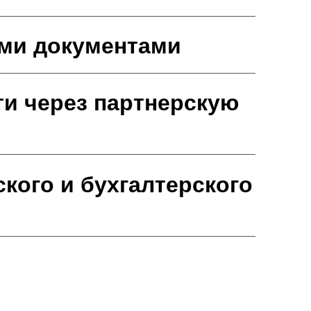
ыми документами
ти через партнерскую
кого и бухгалтерского