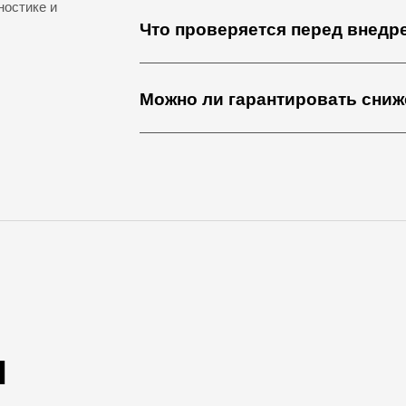
ностике и
Что проверяется перед внедр
Можно ли гарантировать сниж
и