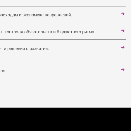
расходам и экономике направлений.
т, контроля обязательств и бюджетного ритма.
ч и решений о развитии.
ля.