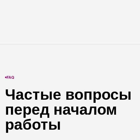
FAQ
Частые вопросы
перед началом
работы