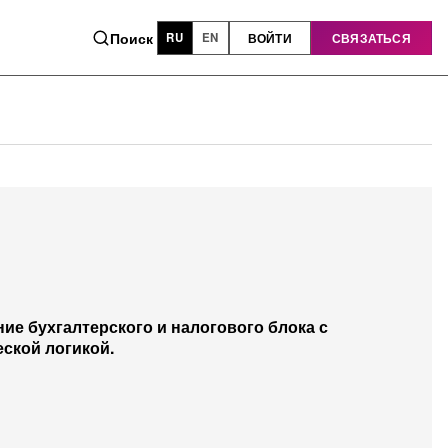
Поиск
ВОЙТИ
СВЯЗАТЬСЯ
RU
EN
ие бухгалтерского и налогового блока с
ской логикой.