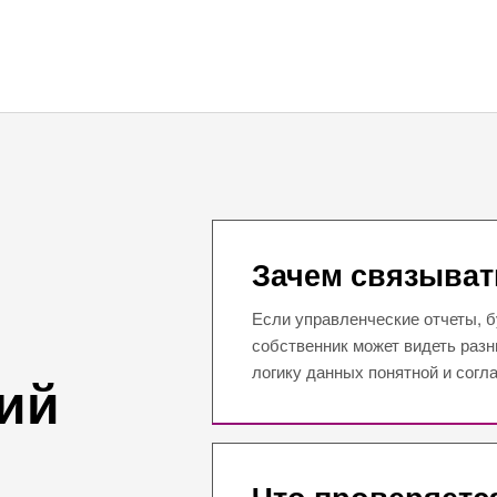
Зачем связыват
Если управленческие отчеты, б
собственник может видеть разн
логику данных понятной и согл
ий