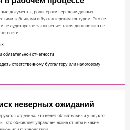
я в рабочем процессе
ные документы, роли, сроки передачи данных,
скими таблицами и бухгалтерским контуром. Это не
 и не аудиторское заключение; такая диагностика не
четности.
ых
и обязательной отчетности
едать ответственному бухгалтеру или налоговому
риск неверных ожиданий
руются отдельно: кто ведет обязательный учет, кто
, кто обновляет управленческие отчеты и какие
ником или руководством.