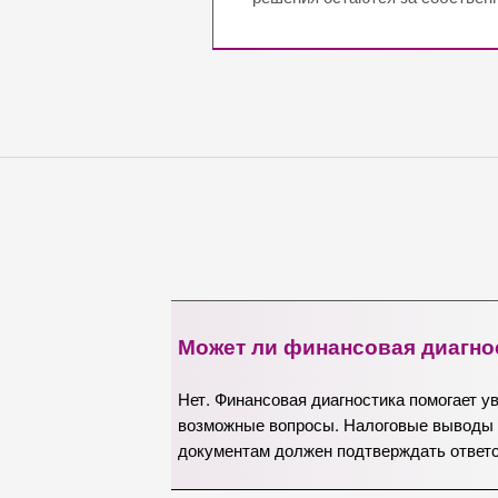
Может ли финансовая диагно
Нет. Финансовая диагностика помогает у
возможные вопросы. Налоговые выводы п
документам должен подтверждать ответс