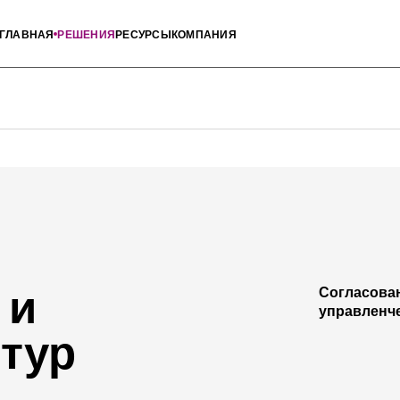
ГЛАВНАЯ
РЕШЕНИЯ
РЕСУРСЫ
КОМПАНИЯ
 и
Согласован
управленче
тур