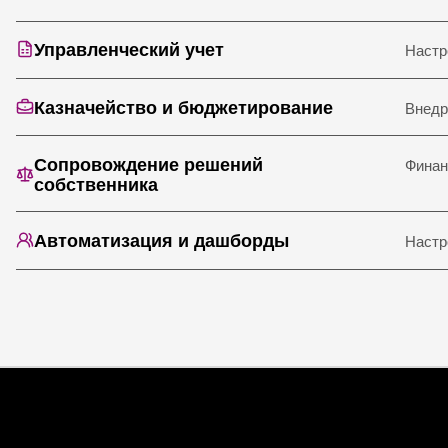
Управленческий учет
Настр
Казначейство и бюджетирование
Внедр
Сопровождение решений
Финан
собственника
Автоматизация и дашборды
Настр